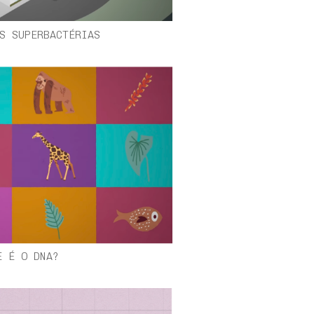
S SUPERBACTÉRIAS
E É O DNA?