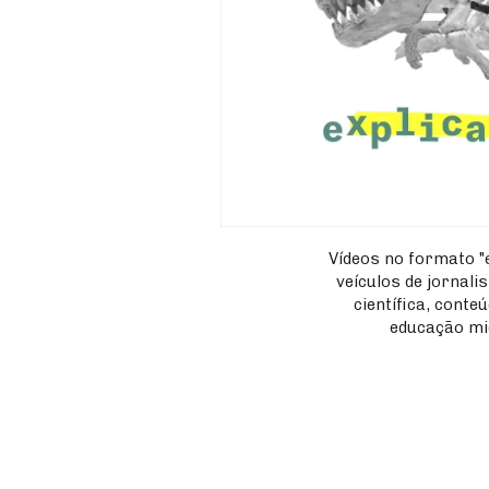
Vídeos no formato "
veículos de jornal
científica, conteú
educação mid