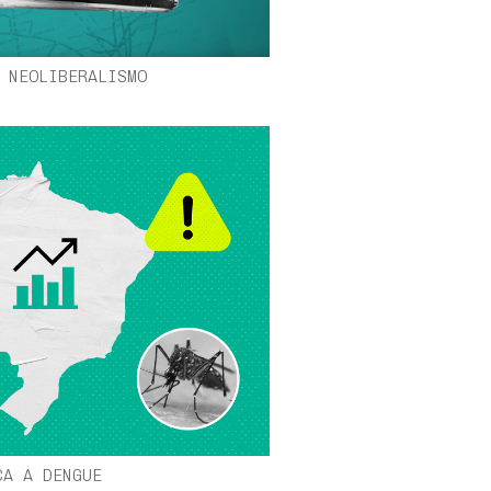
 NEOLIBERALISMO
ÇA A DENGUE