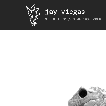
jay viegas
MOTION DESIGN // COMUNICAÇÃO VISUAL